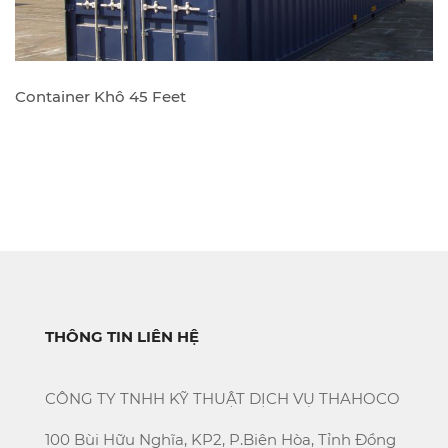
Container Khô 45 Feet
THÔNG TIN LIÊN HỆ
CÔNG TY TNHH KỸ THUẬT DỊCH VỤ THAHOCO
100 Bùi Hữu Nghĩa, KP2, P.Biên Hòa, Tỉnh Đồng