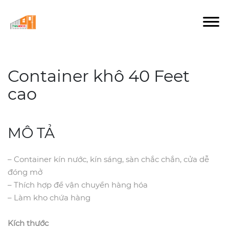
Container khô 40 Feet
cao
MÔ TẢ
– Container kín nước, kín sáng, sàn chắc chắn, cửa dễ
đóng mở
– Thích hợp để vận chuyển hàng hóa
– Làm kho chứa hàng
Kích thước