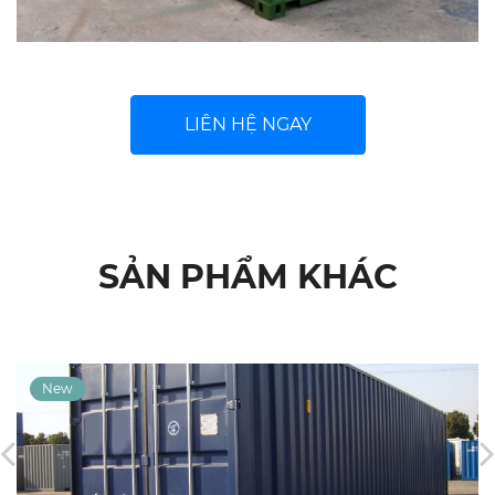
LIÊN HỆ NGAY
SẢN PHẨM KHÁC