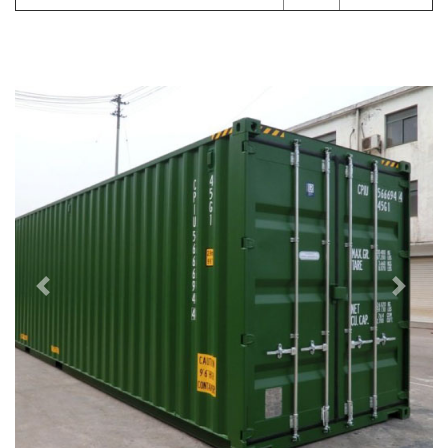
Previous
Next