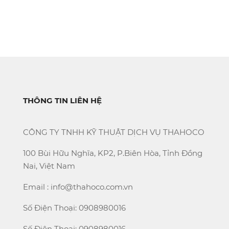
THÔNG TIN LIÊN HỆ
CÔNG TY TNHH KỸ THUẬT DỊCH VỤ THAHOCO
100 Bùi Hữu Nghĩa, KP2, P.Biên Hòa, Tỉnh Đồng
Nai, Việt Nam
Email : info@thahoco.com.vn
Số Điện Thoại: 0908980016
Số Điện Thoại: 0908980016