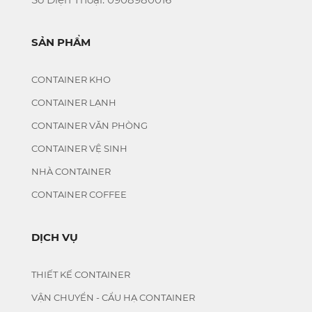
SẢN PHẨM
CONTAINER KHO
CONTAINER LẠNH
CONTAINER VĂN PHÒNG
CONTAINER VỆ SINH
NHÀ CONTAINER
CONTAINER COFFEE
DỊCH VỤ
THIẾT KẾ CONTAINER
VẬN CHUYỂN - CẨU HẠ CONTAINER