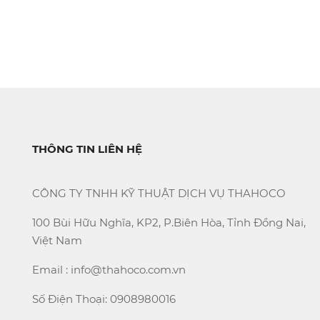
THÔNG TIN LIÊN HỆ
CÔNG TY TNHH KỸ THUẬT DỊCH VỤ THAHOCO
100 Bùi Hữu Nghĩa, KP2, P.Biên Hòa, Tỉnh Đồng Nai,
Việt Nam
Email : info@thahoco.com.vn
Số Điện Thoại: 0908980016