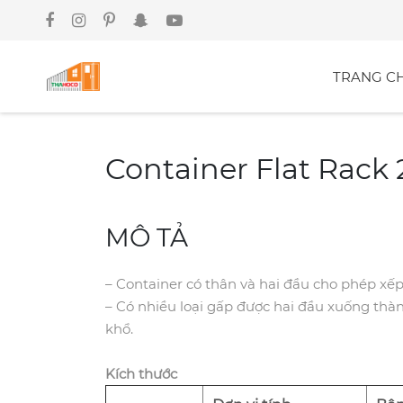
TRANG C
Container Flat Rack 
MÔ TẢ
– Container có thân và hai đầu cho phép xếp
– Có nhiều loại gấp được hai đầu xuống t
khổ.
Kích thước