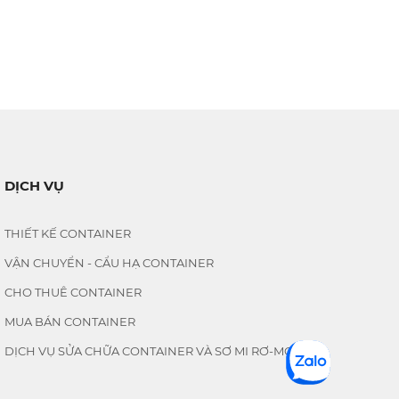
DỊCH VỤ
THIẾT KẾ CONTAINER
VẬN CHUYỂN - CẨU HẠ CONTAINER
CHO THUÊ CONTAINER
MUA BÁN CONTAINER
DỊCH VỤ SỬA CHỮA CONTAINER VÀ SƠ MI RƠ-MOOC