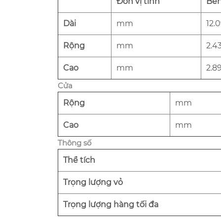
Đơn vị tính
Bên
Dài
mm
12.
Rộng
mm
2.4
Cao
mm
2.8
Cửa
Rộng
mm
Cao
mm
Thông số
Thể tích
Trọng lượng vỏ
Trọng lượng hàng tối đa